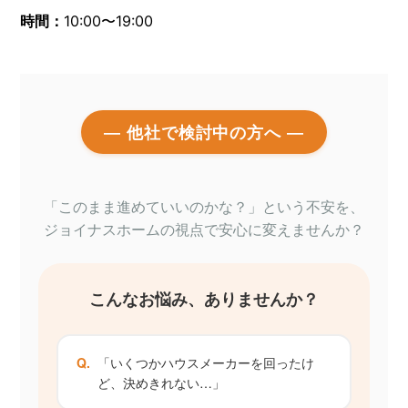
時間：
10:00〜19:00
― 他社で検討中の方へ ―
「このまま進めていいのかな？」
という不安を、
ジョイナスホームの視点で安心に変えませんか？
こんなお悩み、ありませんか？
Q.
「いくつかハウスメーカーを回ったけ
ど、決めきれない…」