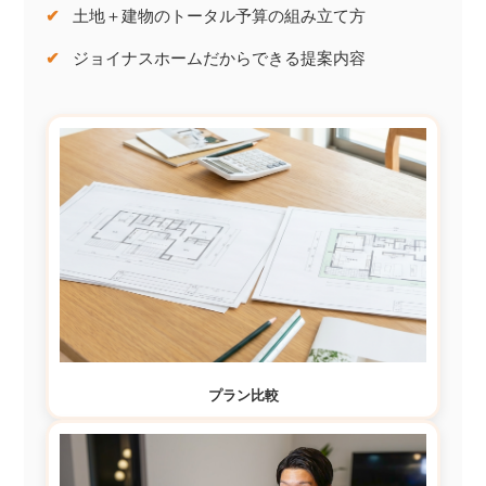
✔
土地＋建物のトータル予算の
組み立て方
✔
ジョイナスホームだからできる
提案内容
プラン比較