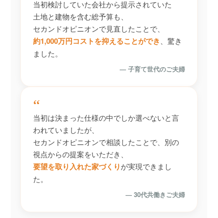
当初検討していた会社から提示されていた
土地と建物を含む総予算も、
セカンドオピニオンで見直したことで、
約1,000万円コストを抑えることができ
、驚き
ました。
― 子育て世代のご夫婦
“
当初は決まった仕様の中でしか選べないと言
われていましたが、
セカンドオピニオンで相談したことで、別の
視点からの提案をいただき、
要望を取り入れた家づくり
が実現できまし
た。
― 30代共働きご夫婦