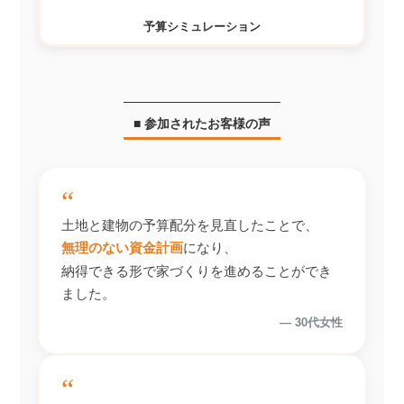
予算シミュレーション
■ 参加されたお客様の声
“
土地と建物の予算配分を見直したことで、
無理のない資金計画
になり、
納得できる形で家づくりを進めることができ
ました。
― 30代女性
“