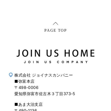
株式会社 ジョイナスカンパニー
■弥富本店
〒498-0006
愛知県弥富市佐古木３丁目373-5
■あま大治支店
〒490-1136