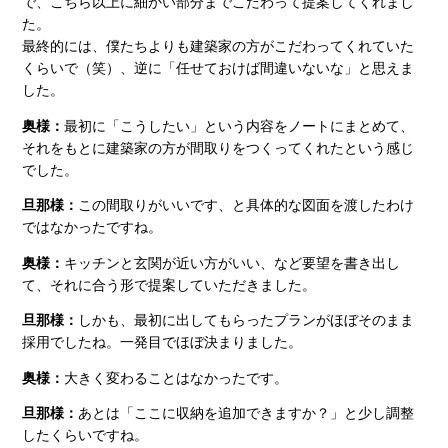
で、こちら以上に細かい部分までこだわって提案してくれまし
た。
最終的には、僕たちよりも建築家の方がこだわってくれていた
くらいで（笑）、逆に「任せておけば間違いないな」と思えま
した。
奥様：
最初に「こうしたい」という内容をノートにまとめて、
それをもとに建築家の方が間取りをつくってくれたという感じ
でした。
旦那様：
この間取りがいいです、と具体的な図面を渡したわけ
ではなかったですね。
奥様：
キッチンと玄関が近い方がいい、など要望を書き出し
て、それに合う形で提案していただきました。
旦那様：
しかも、最初に出してもらったプランがほぼそのまま
採用でしたね。一発目でほぼ決まりました。
奥様：
大きく変わることはなかったです。
旦那様：
あとは「ここに収納を追加できますか？」と少し調整
したくらいですね。