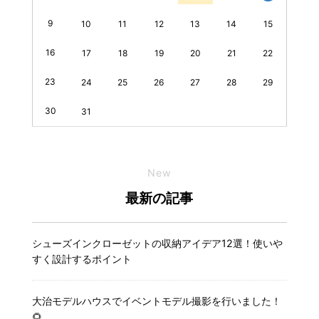
9
10
11
12
13
14
15
16
17
18
19
20
21
22
23
24
25
26
27
28
29
30
31
New
最新の記事
シューズインクローゼットの収納アイデア12選！使いや
すく設計するポイント
大治モデルハウスでイベントモデル撮影を行いました！
🌻