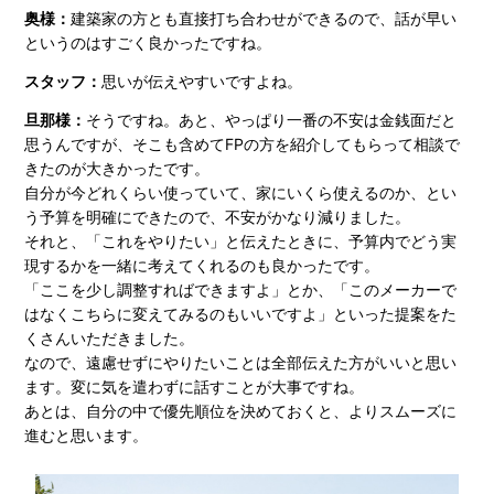
奥様：
建築家の方とも直接打ち合わせができるので、話が早い
というのはすごく良かったですね。
スタッフ：
思いが伝えやすいですよね。
旦那様：
そうですね。あと、やっぱり一番の不安は金銭面だと
思うんですが、そこも含めてFPの方を紹介してもらって相談で
きたのが大きかったです。
自分が今どれくらい使っていて、家にいくら使えるのか、とい
う予算を明確にできたので、不安がかなり減りました。
それと、「これをやりたい」と伝えたときに、予算内でどう実
現するかを一緒に考えてくれるのも良かったです。
「ここを少し調整すればできますよ」とか、「このメーカーで
はなくこちらに変えてみるのもいいですよ」といった提案をた
くさんいただきました。
なので、遠慮せずにやりたいことは全部伝えた方がいいと思い
ます。変に気を遣わずに話すことが大事ですね。
あとは、自分の中で優先順位を決めておくと、よりスムーズに
進むと思います。