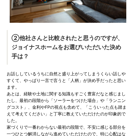
②他社さんと比較されたと思うのですが、
ジョイナスホームをお選びいただいた決め
手は？
お話ししているうちに自然と盛り上がってしまうくらい話しや
すくて、やっぱり一言で言うと「人柄」が決め手だったと思い
ます。
あとは、経験や土地に関する知識もすごく豊富だなと感じまし
たし、最初の段階から「ソーラーをつけた場合」や「ランニン
グコスト」、金利やFPの視点も含めて、「こういった点も踏ま
えて考えてください」と丁寧に教えていただけたのが印象的で
した。
家づくりで一番わからない最初の段階で、不安に感じる部分を
一つひとつ解消しながら進めていただけたので、特に心配はな