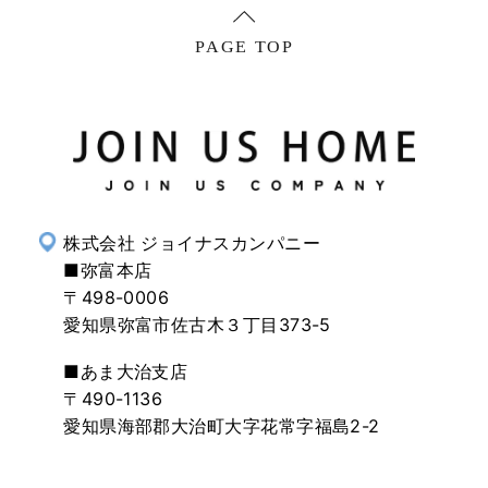
株式会社 ジョイナスカンパニー
■弥富本店
〒498-0006
愛知県弥富市佐古木３丁目373-5
■あま大治支店
〒490-1136
愛知県海部郡大治町大字花常字福島2-2