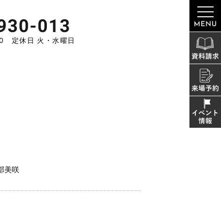
:00 定休日 火・水曜日
部美咲