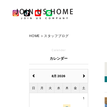
HOME
スタッフブログ
Calender
カレンダー
8月 2026
日
月
火
水
木
金
土
1