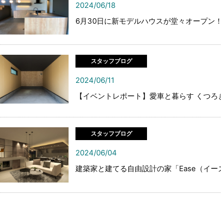
2024/06/18
6月30日に新モデルハウスが堂々オープン
スタッフブログ
2024/06/11
【イベントレポート】愛車と暮らす くつろ
スタッフブログ
2024/06/04
建築家と建てる自由設計の家「Ease（イ