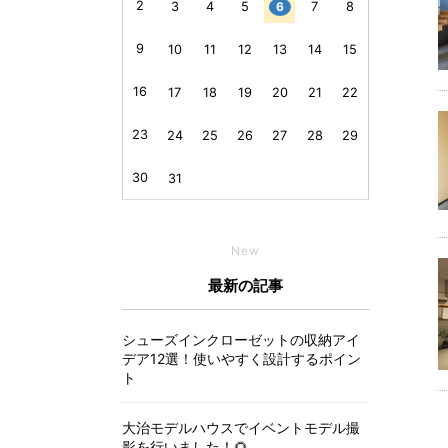
2
3
4
5
6
7
8
9
10
11
12
13
14
15
16
17
18
19
20
21
22
23
24
25
26
27
28
29
30
31
New
最新の記事
シューズインクローゼットの収納アイ
デア12選！使いやすく設計するポイン
ト
大治モデルハウスでイベントモデル撮
影を行いました！🌻