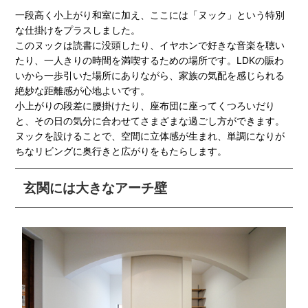
一段高く小上がり和室に加え、ここには「ヌック」という特別
な仕掛けをプラスしました。
このヌックは読書に没頭したり、イヤホンで好きな音楽を聴い
たり、一人きりの時間を満喫するための場所です。LDKの賑わ
いから一歩引いた場所にありながら、家族の気配を感じられる
絶妙な距離感が心地よいです。
小上がりの段差に腰掛けたり、座布団に座ってくつろいだり
と、その日の気分に合わせてさまざまな過ごし方ができます。
ヌックを設けることで、空間に立体感が生まれ、単調になりが
ちなリビングに奥行きと広がりをもたらします。
玄関には大きなアーチ壁