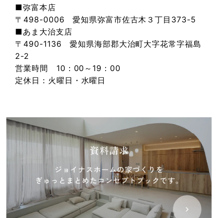
■弥富本店
〒498-0006 愛知県弥富市佐古木３丁目373-5
■あま大治支店
〒490-1136 愛知県海部郡大治町大字花常字福島
2-2
営業時間 10：00～19：00
定休日：火曜日・水曜日