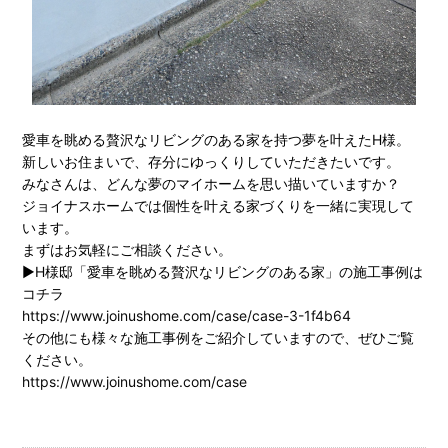
愛車を眺める贅沢なリビングのある家を持つ夢を叶えたH様。
新しいお住まいで、存分にゆっくりしていただきたいです。
みなさんは、どんな夢のマイホームを思い描いていますか？
ジョイナスホームでは個性を叶える家づくりを一緒に実現して
います。
まずはお気軽にご相談ください。
▶H様邸「愛車を眺める贅沢なリビングのある家」の施工事例は
コチラ
https://www.joinushome.com/case/case-3-1f4b64
その他にも様々な施工事例をご紹介していますので、ぜひご覧
ください。
https://www.joinushome.com/case