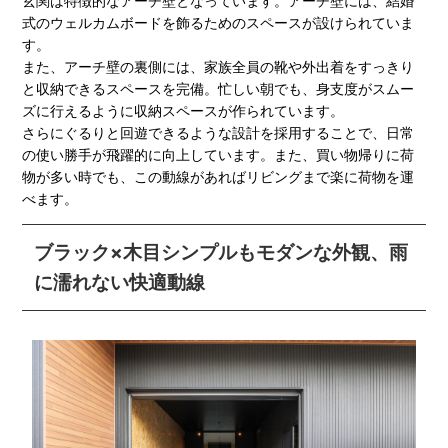
玄関は特徴的なアーチ壁となっています。アーチ壁には、結婚
式のウェルカムボードを飾るためのスペースが設けられていま
す。
また、アーチ壁の裏側には、家族全員の靴や外出着をすっきり
と収納できるスペースを完備。忙しい朝でも、身支度がスムー
ズに行えるように収納スペースが作られています。
さらにぐるりと回遊できるような設計を採用することで、日常
の使い勝手が飛躍的に向上しています。また、買い物帰りに荷
物が多い時でも、この動線があればリビングまで楽に荷物を運
べます。
ブラック×木目シンプルもモダンな外観、雨
に濡れない快適動線