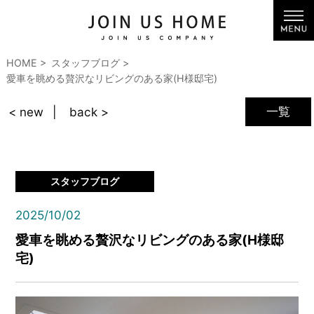
HOME
スタッフブログ
愛車を眺める贅沢なリビングのある家(H様邸宅)
一覧
< new
back >
スタッフブログ
2025/10/02
愛車を眺める贅沢なリビングのある家(H様邸
宅)