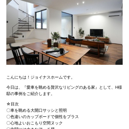
こんにちは！ジョイナスホームです。
今日は、『愛車を眺める贅沢なリビングのある家』として、H様
邸の事例をご紹介します。
☆目次
〇車を眺める大開口サッシと照明
〇色違いのカップボードで個性をプラス
〇心地よいおこもり空間ヌック