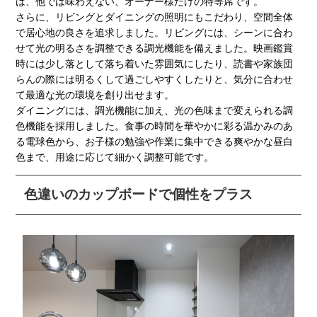
は、他では味わえない、オーナー様だけの特等席です。
さらに、リビングとダイニングの照明にもこだわり、空間全体
で居心地の良さを追求しました。リビングには、シーンに合わ
せて光の明るさを調整できる調光機能を備えました。映画鑑賞
時には少し落として落ち着いた雰囲気にしたり、読書や家族団
らんの際には明るくして過ごしやすくしたりと、気分に合わせ
て最適な光の環境を創り出せます。
ダイニングには、調光機能に加え、光の色味まで変えられる調
色機能を採用しました。食事の時間を華やかに彩る温かみのあ
る電球色から、お子様の勉強や作業に集中できる爽やかな昼白
色まで、用途に応じて細かく調整可能です。
色違いのカップボードで個性をプラス