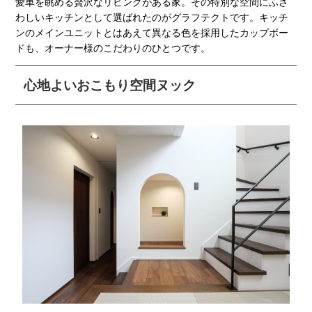
愛車を眺める贅沢なリビングがある家。その特別な空間にふさ
わしいキッチンとして選ばれたのがグラフテクトです。キッチ
ンのメインユニットとはあえて異なる色を採用したカップボー
ドも、オーナー様のこだわりのひとつです。
心地よいおこもり空間ヌック