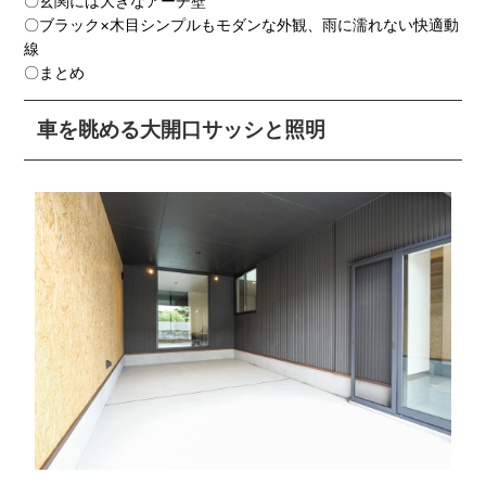
〇玄関には大きなアーチ壁
〇ブラック×木目シンプルもモダンな外観、雨に濡れない快適動
線
〇まとめ
車を眺める大開口サッシと照明