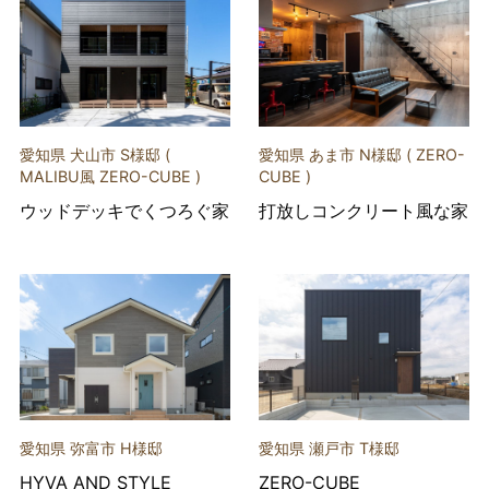
愛知県 犬山市 S様邸 (
愛知県 あま市 N様邸 ( ZERO-
MALIBU風 ZERO-CUBE )
CUBE )
ウッドデッキでくつろぐ家
打放しコンクリート風な家
愛知県 弥富市 H様邸
愛知県 瀬戸市 T様邸
HYVA AND STYLE
ZERO-CUBE