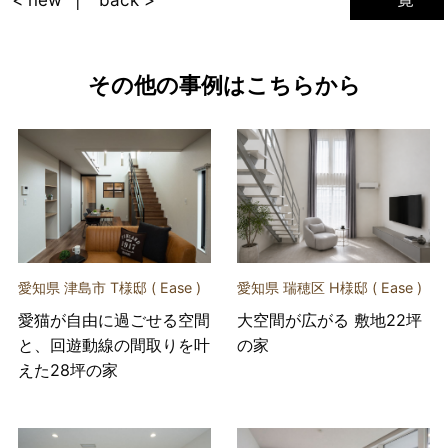
< new
back >
その他の事例はこちらから
愛知県 津島市 T様邸 ( Ease )
愛知県 瑞穂区 H様邸 ( Ease )
愛猫が自由に過ごせる空間
大空間が広がる 敷地22坪
と、回遊動線の間取りを叶
の家
えた28坪の家