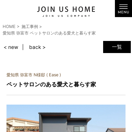
HOME
施工事例
愛知県 弥富市 ペットサロンのある愛犬と暮らす家
一覧
< new
back >
愛知県 弥富市 N様邸 ( Ease )
ペットサロンのある愛犬と暮らす家