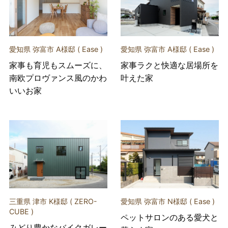
愛知県 弥富市 A様邸 ( Ease )
愛知県 弥富市 A様邸 ( Ease )
家事も育児もスムーズに、
家事ラクと快適な居場所を
南欧プロヴァンス風のかわ
叶えた家
いいお家
三重県 津市 K様邸 ( ZERO-
愛知県 弥富市 N様邸 ( Ease )
CUBE )
ペットサロンのある愛犬と
みどり豊かなバイクガレー