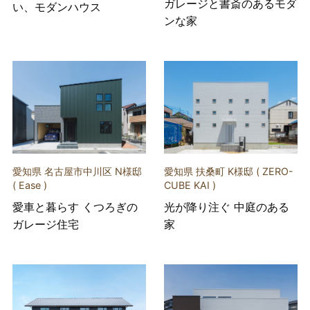
ガレージと書斎のあるモダ
い、モダンハウス
ンな家
愛知県 名古屋市中川区 N様邸
愛知県 扶桑町 K様邸 ( ZERO-
( Ease )
CUBE KAI )
愛車と暮らす くつろぎの
光が降り注ぐ 中庭のある
ガレージ住宅
家