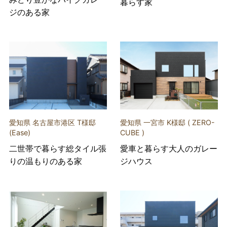
暮らす家
ジのある家
愛知県 名古屋市港区 T様邸
愛知県 一宮市 K様邸 ( ZERO-
(Ease)
CUBE )
二世帯で暮らす総タイル張
愛車と暮らす大人のガレー
りの温もりのある家
ジハウス