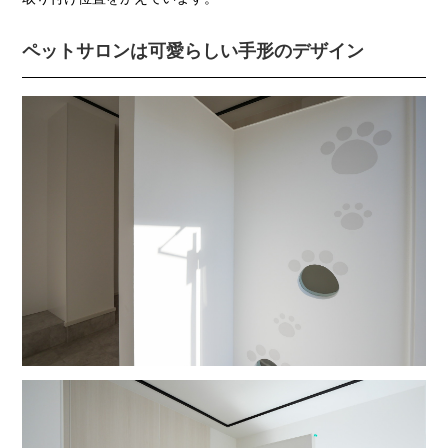
ペットサロンは可愛らしい手形のデザイン