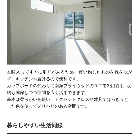
玄関入ってすぐに引戸があるため、買い物したものを靴を脱が
ず、キッチンへ置けるので便利です。
カップボードの代わりに南海プライウッドのユ二モ2を採用。収
納も確保しつつ空間を広く活用できます。
基本は柔らかい色使い、アクセントクロスや建具ではっきりと
した色を使ってメリハリのある空間です。
暮らしやすい生活同線