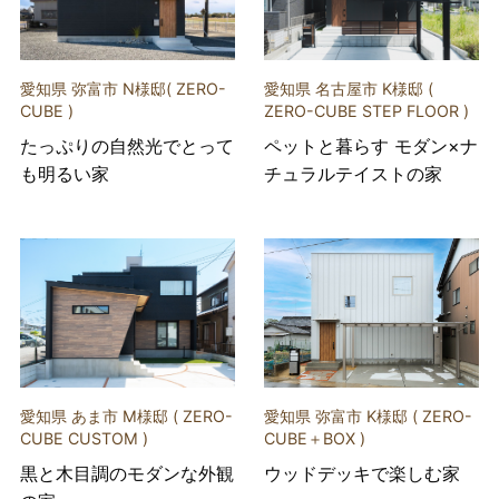
愛知県 弥富市 N様邸( ZERO-
愛知県 名古屋市 K様邸 (
CUBE )
ZERO-CUBE STEP FLOOR )
たっぷりの自然光でとって
ペットと暮らす モダン×ナ
も明るい家
チュラルテイストの家
愛知県 あま市 M様邸 ( ZERO-
愛知県 弥富市 K様邸 ( ZERO-
CUBE CUSTOM )
CUBE＋BOX )
黒と木目調のモダンな外観
ウッドデッキで楽しむ家