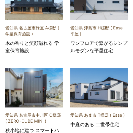
愛知県 名古屋市緑区 A様邸 (
愛知県 津島市 H様邸 ( Ease
学童保育施設 )
平屋 )
木の香りと笑顔溢れる 学
ワンフロアで繋がるシンプ
童保育施設
ルモダンな平屋住宅
愛知県 名古屋市中川区 O様邸
愛知県 あま市 T様邸 ( Ease )
( ZERO-CUBE MINI )
中庭のある 二世帯住宅
狭小地に建つ スマートハ