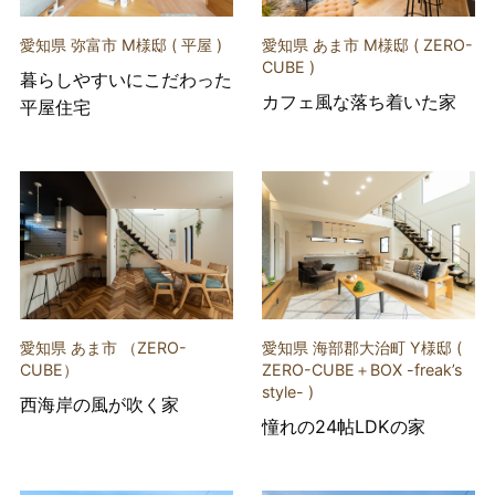
愛知県 弥富市 M様邸 ( 平屋 )
愛知県 あま市 M様邸 ( ZERO-
CUBE )
暮らしやすいにこだわった
カフェ風な落ち着いた家
平屋住宅
愛知県 あま市 （ZERO-
愛知県 海部郡大治町 Y様邸 (
CUBE）
ZERO-CUBE＋BOX -freak’s
style- )
西海岸の風が吹く家
憧れの24帖LDKの家