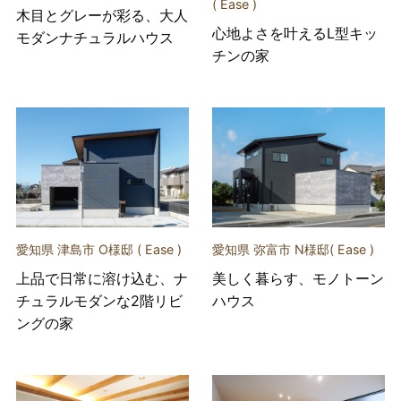
( Ease )
木目とグレーが彩る、大人
心地よさを叶えるL型キッ
モダンナチュラルハウス
チンの家
愛知県 津島市 O様邸 ( Ease )
愛知県 弥富市 N様邸( Ease )
上品で日常に溶け込む、ナ
美しく暮らす、モノトーン
チュラルモダンな2階リビ
ハウス
ングの家