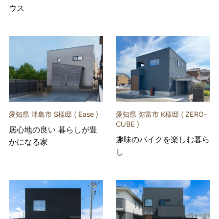
ウス
愛知県 津島市 S様邸 ( Ease )
愛知県 弥富市 K様邸 ( ZERO-
CUBE )
居心地の良い 暮らしが豊
趣味のバイクを楽しむ暮ら
かになる家
し