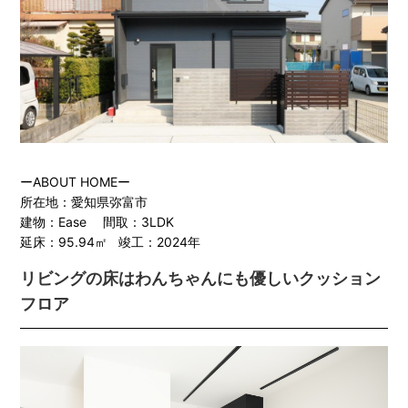
ーABOUT HOMEー
所在地：愛知県弥富市
建物：Ease 間取：3LDK
延床：95.94㎡ 竣工：2024年
リビングの床はわんちゃんにも優しいクッション
フロア