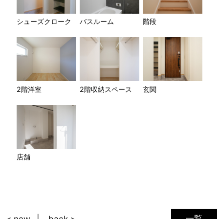
シューズクローク
バスルーム
階段
2階洋室
2階収納スペース
玄関
店舗
一覧