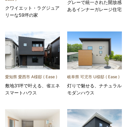
グレーで統一された開放感
クワイエット・ラグジュア
あるインナーガレージ住宅
リーな59坪の家
愛知県 愛西市 A様邸 ( Ease )
岐阜県 可児市 U様邸 ( Ease )
敷地31坪で叶える、省エネ
灯りで魅せる、ナチュラル
スマートハウス
モダンハウス