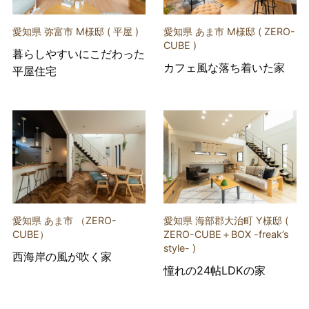
愛知県 弥富市 M様邸 ( 平屋 )
愛知県 あま市 M様邸 ( ZERO-
CUBE )
暮らしやすいにこだわった
カフェ風な落ち着いた家
平屋住宅
愛知県 あま市 （ZERO-
愛知県 海部郡大治町 Y様邸 (
CUBE）
ZERO-CUBE＋BOX -freak’s
style- )
西海岸の風が吹く家
憧れの24帖LDKの家