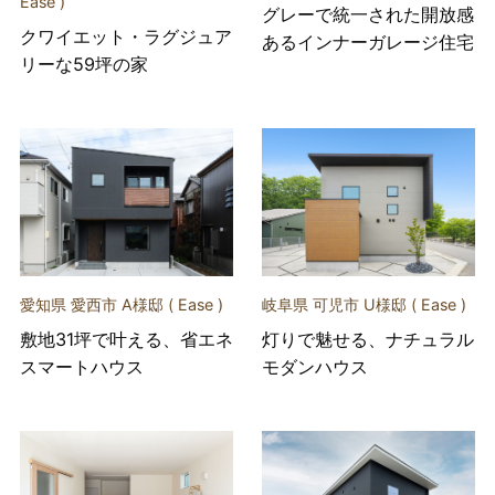
Ease )
グレーで統一された開放感
クワイエット・ラグジュア
あるインナーガレージ住宅
リーな59坪の家
愛知県 愛西市 A様邸 ( Ease )
岐阜県 可児市 U様邸 ( Ease )
敷地31坪で叶える、省エネ
灯りで魅せる、ナチュラル
スマートハウス
モダンハウス