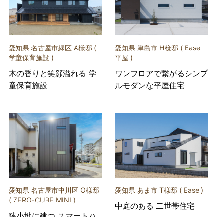
愛知県 名古屋市緑区 A様邸 (
愛知県 津島市 H様邸 ( Ease
学童保育施設 )
平屋 )
木の香りと笑顔溢れる 学
ワンフロアで繋がるシンプ
童保育施設
ルモダンな平屋住宅
愛知県 名古屋市中川区 O様邸
愛知県 あま市 T様邸 ( Ease )
( ZERO-CUBE MINI )
中庭のある 二世帯住宅
狭小地に建つ スマートハ