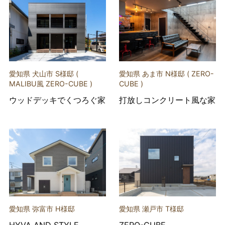
愛知県 犬山市 S様邸 (
愛知県 あま市 N様邸 ( ZERO-
MALIBU風 ZERO-CUBE )
CUBE )
ウッドデッキでくつろぐ家
打放しコンクリート風な家
愛知県 弥富市 H様邸
愛知県 瀬戸市 T様邸
HYVA AND STYLE
ZERO-CUBE