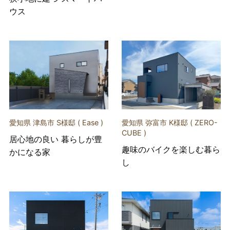
ウス
愛知県 津島市 S様邸 ( Ease )
愛知県 弥富市 K様邸 ( ZERO-
CUBE )
居心地の良い 暮らしが豊
趣味のバイクを楽しむ暮ら
かになる家
し