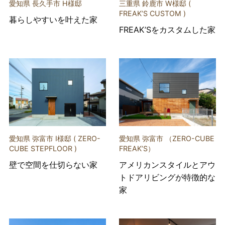
愛知県 長久手市 H様邸
三重県 鈴鹿市 W様邸 (
FREAK’S CUSTOM )
暮らしやすいを叶えた家
FREAK’Sをカスタムした家
愛知県 弥富市 I様邸 ( ZERO-
愛知県 弥富市 （ZERO-CUBE
CUBE STEPFLOOR )
FREAK’S）
壁で空間を仕切らない家
アメリカンスタイルとアウ
トドアリビングが特徴的な
家