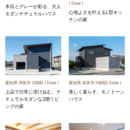
( Ease )
木目とグレーが彩る、大人
心地よさを叶えるL型キッ
モダンナチュラルハウス
チンの家
愛知県 津島市 O様邸 ( Ease )
愛知県 弥富市 N様邸( Ease )
上品で日常に溶け込む、ナ
美しく暮らす、モノトーン
チュラルモダンな2階リビ
ハウス
ングの家