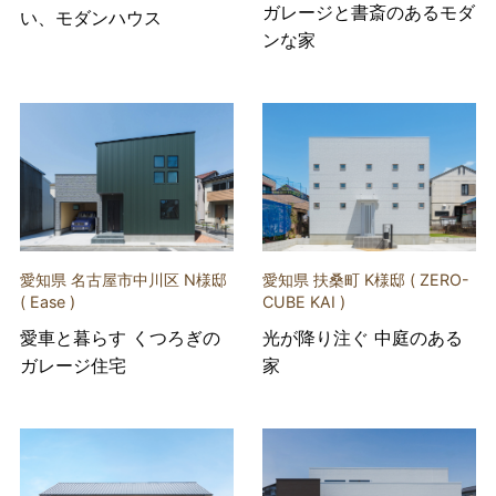
ガレージと書斎のあるモダ
い、モダンハウス
ンな家
愛知県 名古屋市中川区 N様邸
愛知県 扶桑町 K様邸 ( ZERO-
( Ease )
CUBE KAI )
愛車と暮らす くつろぎの
光が降り注ぐ 中庭のある
ガレージ住宅
家