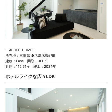
ーABOUT HOMEー
所在地：三重県 桑名郡木曽岬町
建物：Ease 間取：3LDK
延床：112.61㎡ 竣工：2024年
ホテルライクな広々LDK