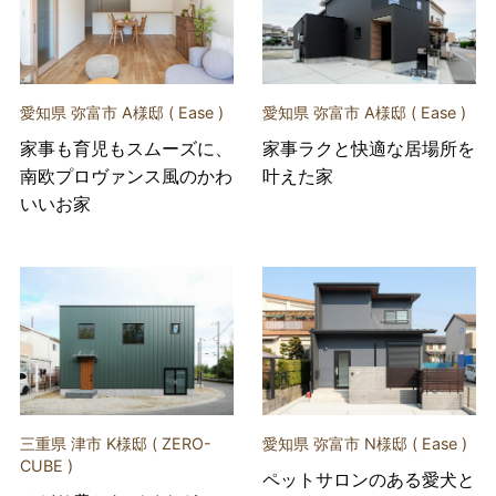
愛知県 弥富市 A様邸 ( Ease )
愛知県 弥富市 A様邸 ( Ease )
家事も育児もスムーズに、
家事ラクと快適な居場所を
南欧プロヴァンス風のかわ
叶えた家
いいお家
三重県 津市 K様邸 ( ZERO-
愛知県 弥富市 N様邸 ( Ease )
CUBE )
ペットサロンのある愛犬と