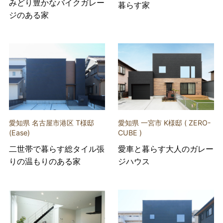
みどり豊かなバイクガレー
暮らす家
ジのある家
愛知県 名古屋市港区 T様邸
愛知県 一宮市 K様邸 ( ZERO-
(Ease)
CUBE )
二世帯で暮らす総タイル張
愛車と暮らす大人のガレー
りの温もりのある家
ジハウス