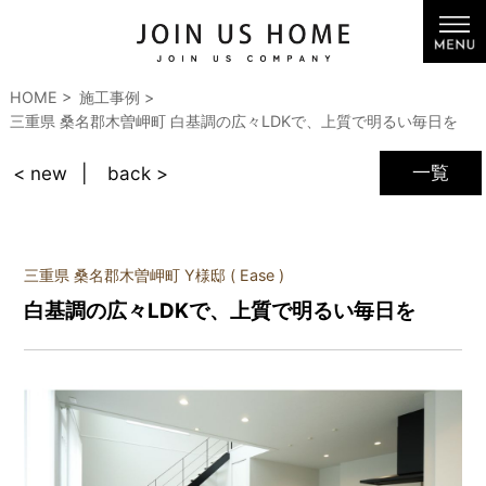
HOME
施工事例
三重県 桑名郡木曽岬町 白基調の広々LDKで、上質で明るい毎日を
一覧
< new
back >
三重県 桑名郡木曽岬町 Y様邸 ( Ease )
白基調の広々LDKで、上質で明るい毎日を