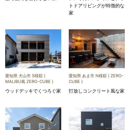
トドアリビングが特徴的な
家
愛知県 犬山市 S様邸 (
愛知県 あま市 N様邸 ( ZERO-
MALIBU風 ZERO-CUBE )
CUBE )
ウッドデッキでくつろぐ家
打放しコンクリート風な家