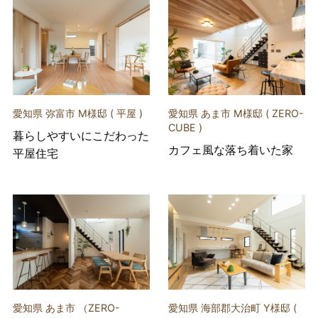
愛知県 弥富市 M様邸 ( 平屋 )
愛知県 あま市 M様邸 ( ZERO-
CUBE )
暮らしやすいにこだわった
カフェ風な落ち着いた家
平屋住宅
愛知県 あま市 （ZERO-
愛知県 海部郡大治町 Y様邸 (