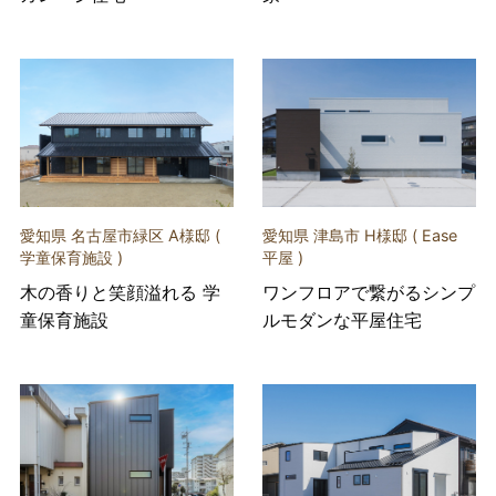
愛知県 名古屋市緑区 A様邸 (
愛知県 津島市 H様邸 ( Ease
学童保育施設 )
平屋 )
木の香りと笑顔溢れる 学
ワンフロアで繋がるシンプ
童保育施設
ルモダンな平屋住宅