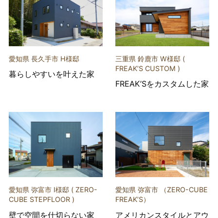
愛知県 長久手市 H様邸
三重県 鈴鹿市 W様邸 (
FREAK’S CUSTOM )
暮らしやすいを叶えた家
FREAK’Sをカスタムした家
愛知県 弥富市 I様邸 ( ZERO-
愛知県 弥富市 （ZERO-CUBE
CUBE STEPFLOOR )
FREAK’S）
壁で空間を仕切らない家
アメリカンスタイルとアウ