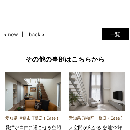
一覧
< new
back >
その他の事例はこちらから
愛知県 津島市 T様邸 ( Ease )
愛知県 瑞穂区 H様邸 ( Ease )
愛猫が自由に過ごせる空間
大空間が広がる 敷地22坪