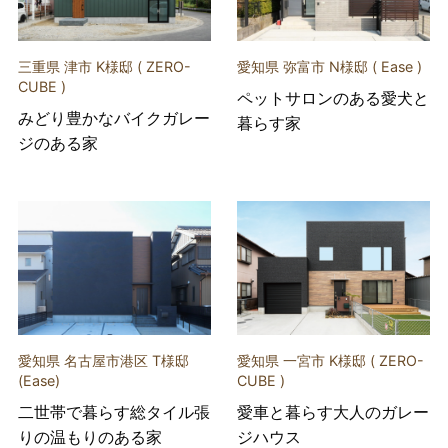
三重県 津市 K様邸 ( ZERO-
愛知県 弥富市 N様邸 ( Ease )
CUBE )
ペットサロンのある愛犬と
みどり豊かなバイクガレー
暮らす家
ジのある家
愛知県 名古屋市港区 T様邸
愛知県 一宮市 K様邸 ( ZERO-
(Ease)
CUBE )
二世帯で暮らす総タイル張
愛車と暮らす大人のガレー
りの温もりのある家
ジハウス