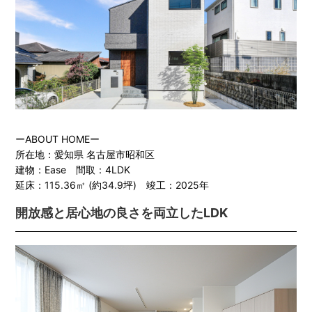
ーABOUT HOMEー
所在地：愛知県 名古屋市昭和区
建物：Ease 間取：4LDK
延床：115.36㎡ (約34.9坪) 竣工：2025年
開放感と居心地の良さを両立したLDK