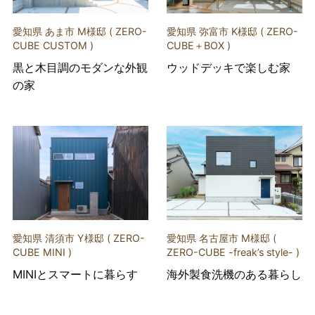
愛知県 あま市 M様邸 ( ZERO-
愛知県 弥富市 K様邸 ( ZERO-
CUBE CUSTOM )
CUBE＋BOX )
黒と木目調のモダンな外観
ウッドデッキで楽しむ家
の家
愛知県 清須市 Y様邸 ( ZERO-
愛知県 名古屋市 M様邸 (
CUBE MINI )
ZERO-CUBE -freak’s style- )
MINIとスマートに暮らす
海外製食洗機のある暮らし