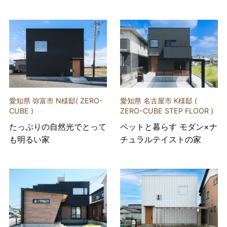
愛知県 弥富市 N様邸( ZERO-
愛知県 名古屋市 K様邸 (
CUBE )
ZERO-CUBE STEP FLOOR )
たっぷりの自然光でとって
ペットと暮らす モダン×ナ
も明るい家
チュラルテイストの家