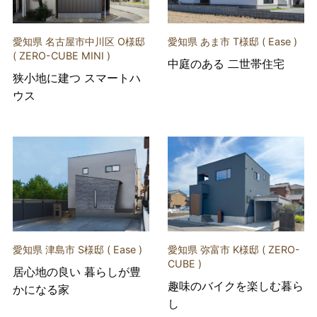
愛知県 名古屋市中川区 O様邸
愛知県 あま市 T様邸 ( Ease )
( ZERO-CUBE MINI )
中庭のある 二世帯住宅
狭小地に建つ スマートハ
ウス
愛知県 津島市 S様邸 ( Ease )
愛知県 弥富市 K様邸 ( ZERO-
CUBE )
居心地の良い 暮らしが豊
趣味のバイクを楽しむ暮ら
かになる家
し