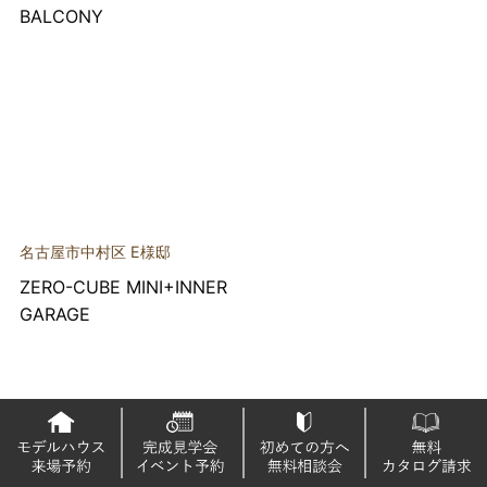
BALCONY
名古屋市中村区 E様邸
ZERO-CUBE MINI+INNER
GARAGE
Contact