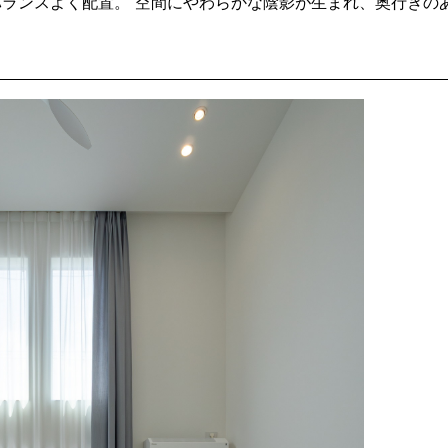
ランスよく配置。 空間にやわらかな陰影が生まれ、奥行きの