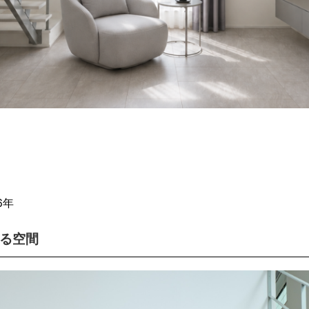
6年
る空間