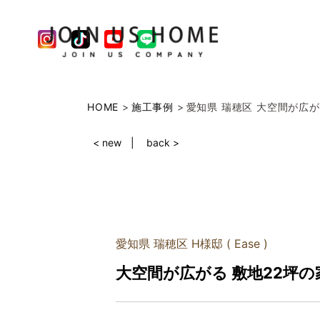
HOME
施工事例
愛知県 瑞穂区 大空間が広が
< new
back >
愛知県 瑞穂区 H様邸 ( Ease )
大空間が広がる 敷地22坪の